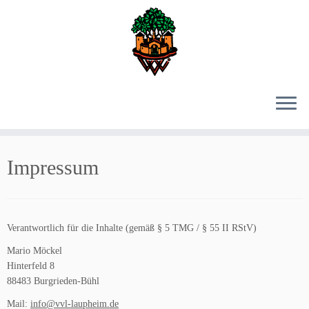
Zum
Inhalt
Impressum
springen
Verantwortlich für die Inhalte (gemäß § 5 TMG / § 55 II RStV)
Mario Möckel
Hinterfeld 8
88483 Burgrieden-Bühl
Mail:
info@vvl-laupheim.de