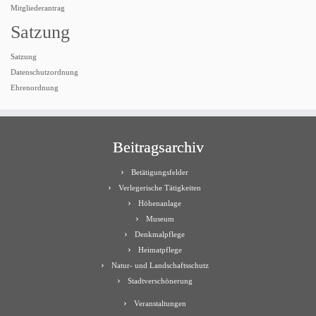
Mitgliederantrag
Satzung
Satzung
Datenschutzordnung
Ehrenordnung
Beitragsarchiv
Betätigungsfelder
Verlegerische Tätigkeiten
Höhenanlage
Museum
Denkmalpflege
Heimatpflege
Natur- und Landschaftsschutz
Stadtverschönerung
Veranstaltungen