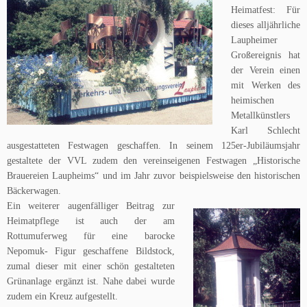
Heimatfest: Für
dieses alljährliche
Laupheimer
Großereignis hat
der Verein einen
mit Werken des
heimischen
Metallkünstlers
Karl Schlecht
ausgestatteten Festwagen geschaffen. In seinem 125er-Jubiläumsjahr
gestaltete der VVL zudem den vereinseigenen Festwagen „Historische
Brauereien Laupheims“ und im Jahr zuvor beispielsweise den historischen
Bäckerwagen.
Ein weiterer augenfälliger Beitrag zur
Heimatpflege ist auch der am
Rottumuferweg für eine barocke
Nepomuk- Figur geschaffene Bildstock,
zumal dieser mit einer schön gestalteten
Grünanlage ergänzt ist. Nahe dabei wurde
zudem ein Kreuz aufgestellt.