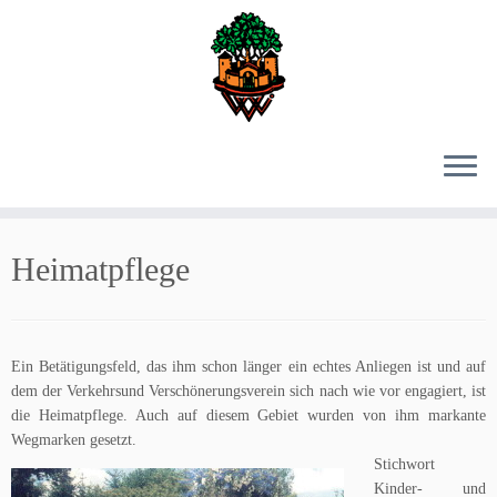
Zum
Inhalt
Heimatpflege
springen
Ein Betätigungsfeld, das ihm schon länger ein echtes Anliegen ist und auf
dem der Verkehrsund Verschönerungsverein sich nach wie vor engagiert, ist
die Heimatpflege. Auch auf diesem Gebiet wurden von ihm markante
Wegmarken gesetzt.
Stichwort
Kinder- und