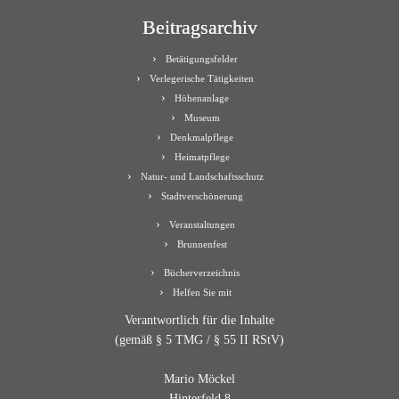
Beitragsarchiv
Betätigungsfelder
Verlegerische Tätigkeiten
Höhenanlage
Museum
Denkmalpflege
Heimatpflege
Natur- und Landschaftsschutz
Stadtverschönerung
Veranstaltungen
Brunnenfest
Bücherverzeichnis
Helfen Sie mit
Verantwortlich für die Inhalte
(gemäß § 5 TMG / § 55 II RStV)
Mario Möckel
Hinterfeld 8