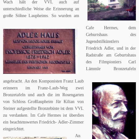
Wach hält der VVL auch auf
unterschiedliche Weise die Erinnerung an
große Söhne Laupheims.
So wurden am
Cafe Hermes, dem
Geburtshaus des
Jugendstilkünstlers
Friedrich Adler, und in der
Radstraße am Geburtshaus
des Filmpioniers Carl
Lämmle Bronzetafeln
angebracht. An den Komponisten Franz Laub
erinnern im Franz-Laub-Weg zwei
Bronzetafeln und auch die im Rosengarten
von Schloss Großlaupheim für Kilian von
Steiner aufgestellte Bronzebüste ist dem VVL
zu verdanken. Im Cafe Hermes ist überdies
ein beachtenswertes Friedrich- Adler-Zimmer
eingerichtet.
An