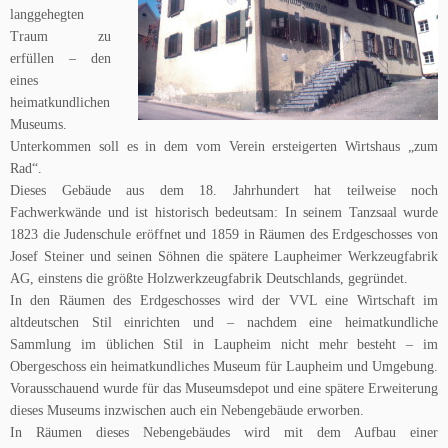
langgehegten
Traum zu
erfüllen – den
eines
heimatkundlichen
Museums.
Unterkommen soll es in dem vom Verein ersteigerten Wirtshaus „zum
Rad“.
Dieses Gebäude aus dem 18. Jahrhundert hat teilweise noch
Fachwerkwände und ist historisch bedeutsam: In seinem Tanzsaal wurde
1823 die Judenschule eröffnet und 1859 in Räumen des Erdgeschosses von
Josef Steiner und seinen Söhnen die spätere Laupheimer Werkzeugfabrik
AG, einstens die größte Holzwerkzeugfabrik Deutschlands, gegründet.
In den Räumen des Erdgeschosses wird der VVL eine Wirtschaft im
altdeutschen Stil einrichten und – nachdem eine heimatkundliche
Sammlung im üblichen Stil in Laupheim nicht mehr besteht – im
Obergeschoss ein heimatkundliches Museum für Laupheim und Umgebung.
Vorausschauend wurde für das Museumsdepot und eine spätere Erweiterung
dieses Museums inzwischen auch ein Nebengebäude erworben.
In Räumen dieses Nebengebäudes wird mit dem Aufbau einer