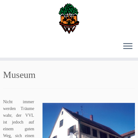
Zum
Inhalt
Museum
springen
Nicht immer
werden Träume
wahr, der VVL
ist jedoch auf
einem guten
Weg, sich einen