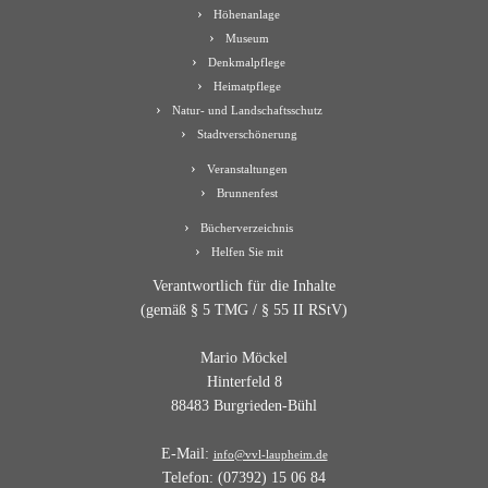
Höhenanlage
Museum
Denkmalpflege
Heimatpflege
Natur- und Landschaftsschutz
Stadtverschönerung
Veranstaltungen
Brunnenfest
Bücherverzeichnis
Helfen Sie mit
Verantwortlich für die Inhalte
(gemäß § 5 TMG / § 55 II RStV)
Mario Möckel
Hinterfeld 8
88483 Burgrieden-Bühl
E-Mail:
info@vvl-laupheim.de
Telefon: (07392) 15 06 84