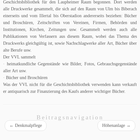
Geschichtsbibliothek für den Laupheimer Raum begonnen. Dort werden
alle Druckwerke gesammelt, die sich auf den Raum von Ulm bis Biberach
einerseits und vom Illertal bis Oberstadion andererseits beziehen: Bücher
und Broschüren, Zeitschriften von Vereinen, Firmen, Behörden und
Institutionen, Kirchen, Zeitungen usw. Gesammelt werden auch alle
Publikationen von Verfassern aus diesem Raum, wobei das Thema des
Druckwerks gleichgültig ist, sowie Nachschlagwerke aller Art, Bücher über
alte Berufe usw.
Der VVL sammelt
· heimatkundliche Gegenstände wie Bilder, Fotos, Gebrauchsgegenstände
aller Art usw.
· Bücher und Broschüren
Was der VVL nicht für die Geschichtsbibliothek verwenden kann verkauft
er antiquarisch zur Finanzierung des Kaufs anderer wichtiger Bücher.
Beitragsnavigation
←
Denkmalpflege
Höhenanlage
→