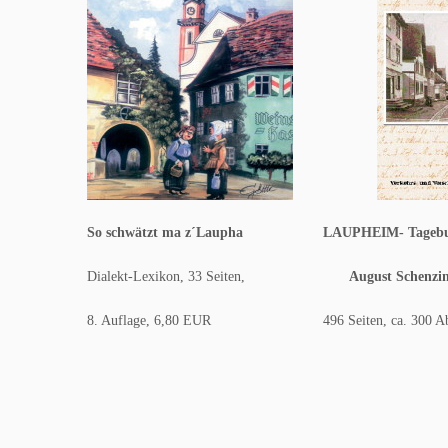
So schwätzt ma z´Laupha LAUPHEIM- Tagebuc
Dialekt-Lexikon, 33 Seiten,
August Schenzi
8. Auflage, 6,80 EUR 496 Seiten, ca. 300 Abbil