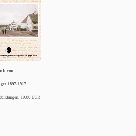
h von
nger 1897-1917
dungen, 19,80 EUR