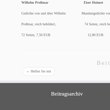
Wilhelm Preßmar Eiser Hoimet
Gedichte von und über Wilhelm Mundartgedichte von 
Preßmar, reich bebildert, 74 Seiten, reich beb
72 Seiten, 7,50 EUR 12,80 EUR
Bei
←
Helfen Sie mit
Beitragsarchiv