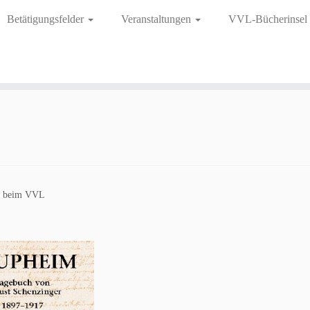
Betätigungsfelder
Veranstaltungen
VVL-Bücherinsel
kt beim VVL