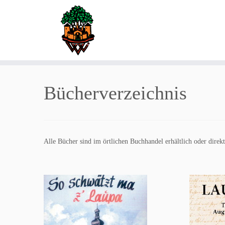
Zum
Inhalt
Bücherverzeichnis
springen
Alle Bücher sind im örtlichen Buchhandel erhältlich oder dire