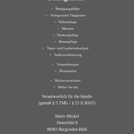
Betätigungsfelder
Verlegerische Tätigkeiten
Höhenanlage
Museum
Denkmalpflege
Heimatpflege
Natur- und Landschaftsschutz
Stadtverschönerung
Veranstaltungen
Brunnenfest
Bücherverzeichnis
Helfen Sie mit
Verantwortlich für die Inhalte
(gemäß § 5 TMG / § 55 II RStV)
Mario Möckel
Hinterfeld 8
88483 Burgrieden-Bühl